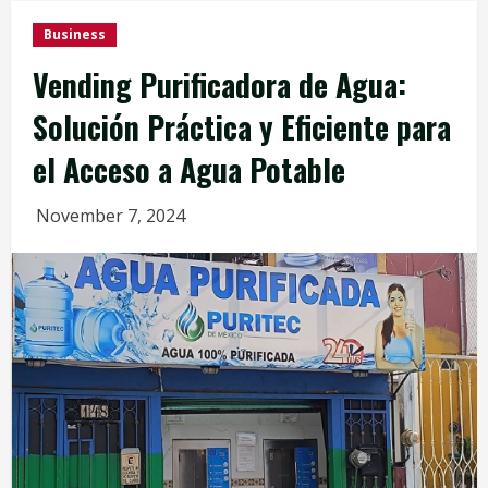
Business
Vending Purificadora de Agua:
Solución Práctica y Eficiente para
el Acceso a Agua Potable
November 7, 2024