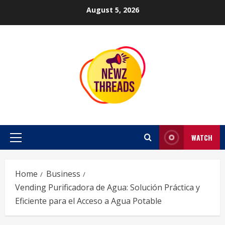
Skip
August 5, 2026
to
content
WATCH
Primary
Menu
Home
Business
Vending Purificadora de Agua: Solución Práctica y
Eficiente para el Acceso a Agua Potable