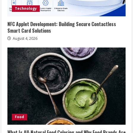
Technology
NFC Applet Development: Building Secure Contactless
Smart Card Solutions
August 4, 2026
Food
What Is All-Natural Food Coloring and Why Food Brands Are