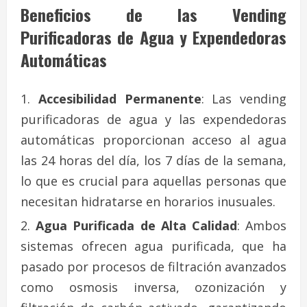
Beneficios de las Vending
Purificadoras de Agua y Expendedoras
Automáticas
Accesibilidad Permanente
: Las vending
purificadoras de agua y las expendedoras
automáticas proporcionan acceso al agua
las 24 horas del día, los 7 días de la semana,
lo que es crucial para aquellas personas que
necesitan hidratarse en horarios inusuales.
Agua Purificada de Alta Calidad
: Ambos
sistemas ofrecen agua purificada, que ha
pasado por procesos de filtración avanzados
como osmosis inversa, ozonización y