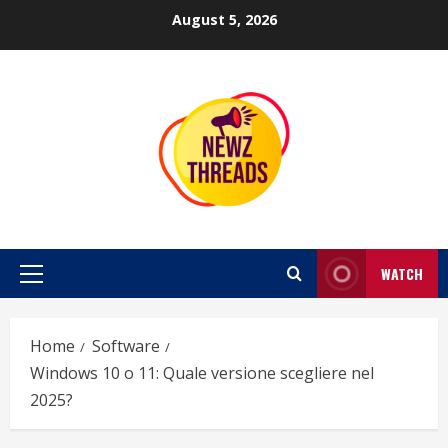
Skip
August 5, 2026
to
content
WATCH
Primary
Menu
Home
Software
Windows 10 o 11: Quale versione scegliere nel
2025?